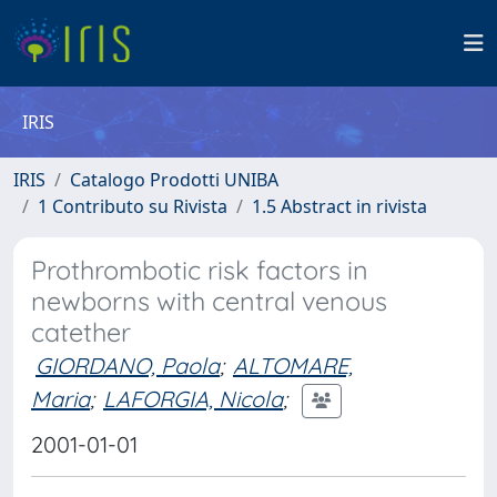
IRIS
IRIS
Catalogo Prodotti UNIBA
1 Contributo su Rivista
1.5 Abstract in rivista
Prothrombotic risk factors in
newborns with central venous
catether
GIORDANO, Paola
;
ALTOMARE,
Maria
;
LAFORGIA, Nicola
;
2001-01-01