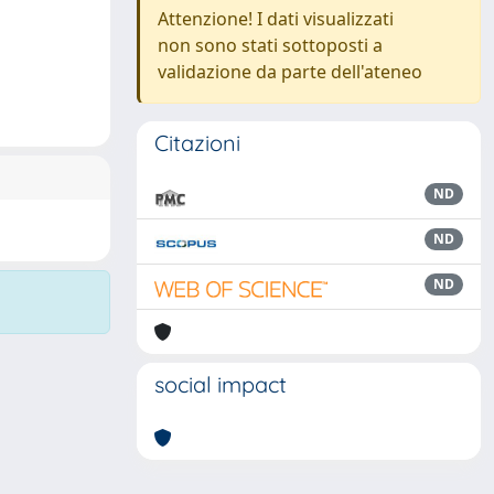
Attenzione! I dati visualizzati
non sono stati sottoposti a
validazione da parte dell'ateneo
Citazioni
ND
ND
ND
social impact