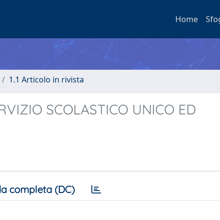
Home
Sfo
1.1 Articolo in rivista
RVIZIO SCOLASTICO UNICO ED
a completa (DC)