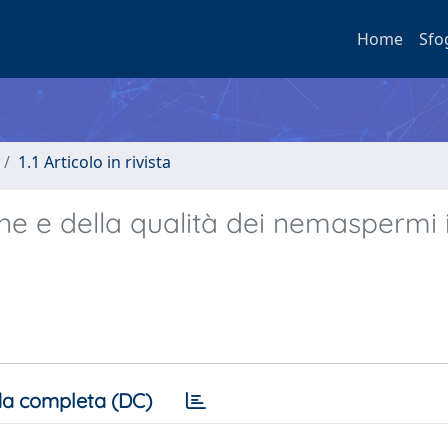
Home
Sfo
1.1 Articolo in rivista
one e della qualità dei nemaspermi 
a completa (DC)