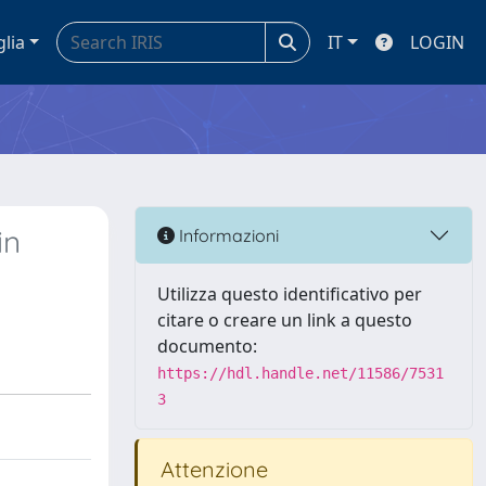
glia
IT
LOGIN
in
Informazioni
Utilizza questo identificativo per
citare o creare un link a questo
documento:
https://hdl.handle.net/11586/7531
3
Attenzione