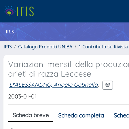
IRIS
IRIS
Catalogo Prodotti UNIBA
1 Contributo su Rivista
Variazioni mensili della produzi
arieti di razza Leccese
D'ALESSANDRO, Angela Gabriella
;
2003-01-01
Scheda breve
Scheda completa
Sched