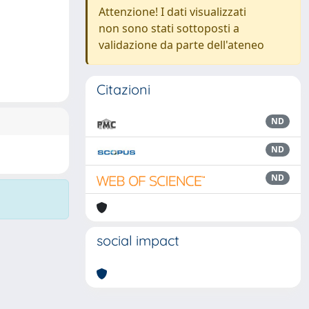
Attenzione! I dati visualizzati
non sono stati sottoposti a
validazione da parte dell'ateneo
Citazioni
ND
ND
ND
social impact