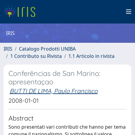
IRIS
IRIS
Catalogo Prodotti UNIBA
1 Contributo su Rivista
1.1 Articolo in rivista
Conferências de San Marino:
apresentaçao
BUTTI DE LIMA, Paulo Francisco
2008-01-01
Abstract
Sono presentati vari contributi che hanno per tema
comune il nazionalismo. Si sottolinea il valore