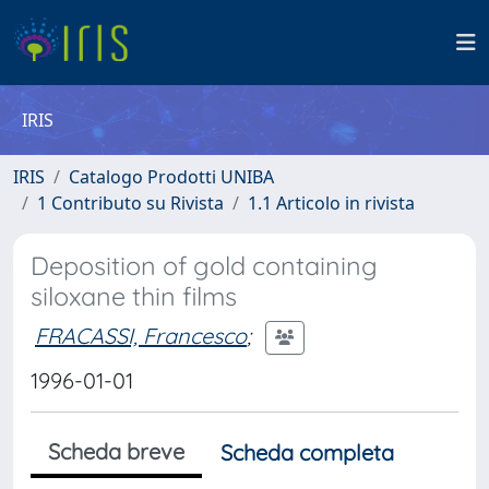
IRIS
IRIS
Catalogo Prodotti UNIBA
1 Contributo su Rivista
1.1 Articolo in rivista
Deposition of gold containing
siloxane thin films
FRACASSI, Francesco
;
1996-01-01
Scheda breve
Scheda completa