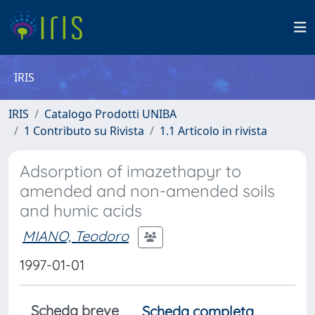
IRIS
IRIS
Catalogo Prodotti UNIBA
1 Contributo su Rivista
1.1 Articolo in rivista
Adsorption of imazethapyr to
amended and non-amended soils
and humic acids
MIANO, Teodoro
1997-01-01
Scheda breve
Scheda completa