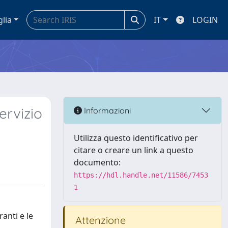
glia
IT
LOGIN
ervizio
Informazioni
Utilizza questo identificativo per
citare o creare un link a questo
documento:
https://hdl.handle.net/11586/7453
1
anti e le
Attenzione