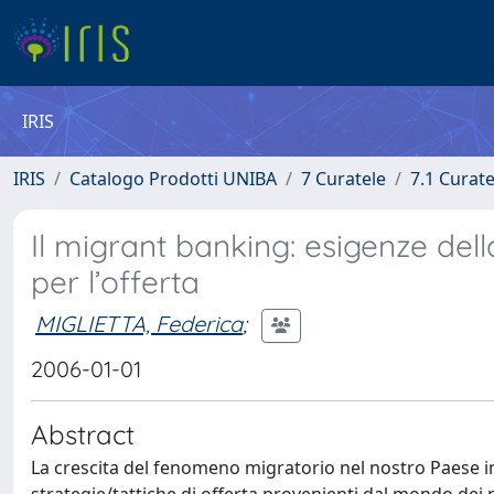
IRIS
IRIS
Catalogo Prodotti UNIBA
7 Curatele
7.1 Curate
Il migrant banking: esigenze dell
per l’offerta
MIGLIETTA, Federica
;
2006-01-01
Abstract
La crescita del fenomeno migratorio nel nostro Paese imp