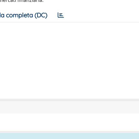
ercati finanziaria.
a completa (DC)