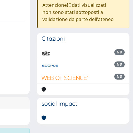
Attenzione! I dati visualizzati
non sono stati sottoposti a
validazione da parte dell'ateneo
Citazioni
ND
ND
ND
social impact