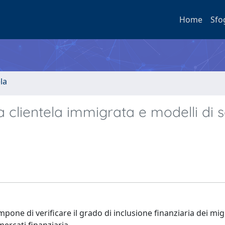
Home
Sfo
la
a clientela immigrata e modelli di s
one di verificare il grado di inclusione finanziaria dei migr