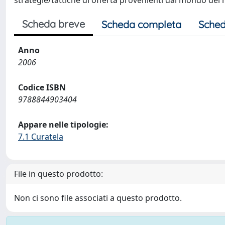
strategie/tattiche di offerta provenienti dal mondo dei m
Scheda breve
Scheda completa
Sched
Anno
2006
Codice ISBN
9788844903404
Appare nelle tipologie:
7.1 Curatela
File in questo prodotto:
Non ci sono file associati a questo prodotto.