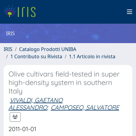
IRIS
IRIS
Catalogo Prodotti UNIBA
1 Contributo su Rivista
1.1 Articolo in rivista
Olive cultivars field-tested in super
high-density system in southern
Italy
VIVALDI, GAETANO
ALESSANDRO
;
CAMPOSEO, SALVATORE
2011-01-01