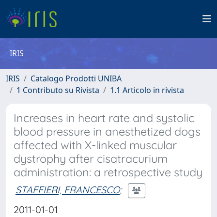
IRIS
IRIS
Catalogo Prodotti UNIBA
1 Contributo su Rivista
1.1 Articolo in rivista
Increases in heart rate and systolic
blood pressure in anesthetized dogs
affected with X-linked muscular
dystrophy after cisatracurium
administration: a retrospective study
STAFFIERI, FRANCESCO
;
2011-01-01