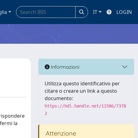
glia
IT
LOGIN
Informazioni
Utilizza questo identificativo per
citare o creare un link a questo
documento:
https://hdl.handle.net/11586/7378
2
 rispondere
fermi la
Attenzione