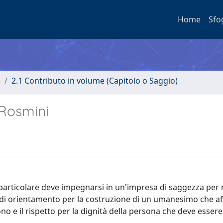
Home
Sfo
e
2.1 Contributo in volume (Capitolo o Saggio)
 Rosmini
in particolare deve impegnarsi in un'impresa di saggezza per
e di orientamento per la costruzione di un umanesimo che af
ono e il rispetto per la dignità della persona che deve essere