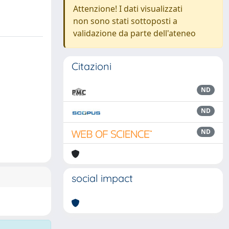
Attenzione! I dati visualizzati
non sono stati sottoposti a
validazione da parte dell'ateneo
Citazioni
ND
ND
ND
social impact