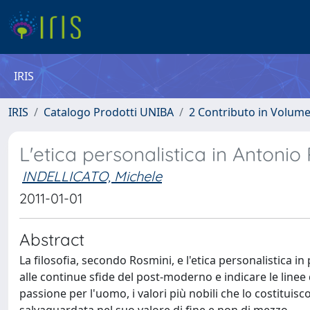
IRIS
IRIS
Catalogo Prodotti UNIBA
2 Contributo in Volum
L'etica personalistica in Antonio
INDELLICATO, Michele
2011-01-01
Abstract
La filosofia, secondo Rosmini, e l'etica personalistica 
alle continue sfide del post-moderno e indicare le line
passione per l'uomo, i valori più nobili che lo costituisc