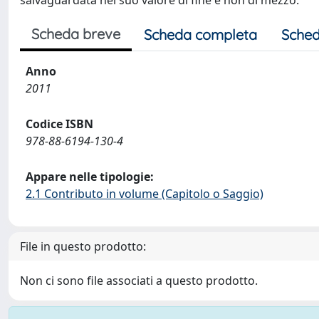
salvaguardata nel suo valore di fine e non di mezzo.
Scheda breve
Scheda completa
Sched
Anno
2011
Codice ISBN
978-88-6194-130-4
Appare nelle tipologie:
2.1 Contributo in volume (Capitolo o Saggio)
File in questo prodotto:
Non ci sono file associati a questo prodotto.