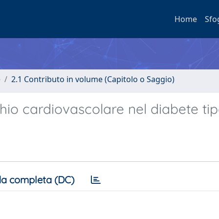
Home
Sfo
e
2.1 Contributo in volume (Capitolo o Saggio)
chio cardiovascolare nel diabete tip
a completa (DC)