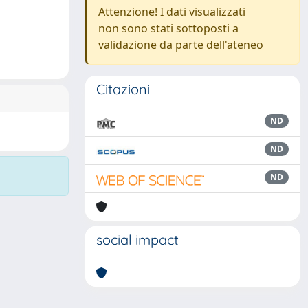
Attenzione! I dati visualizzati
non sono stati sottoposti a
validazione da parte dell'ateneo
Citazioni
ND
ND
ND
social impact