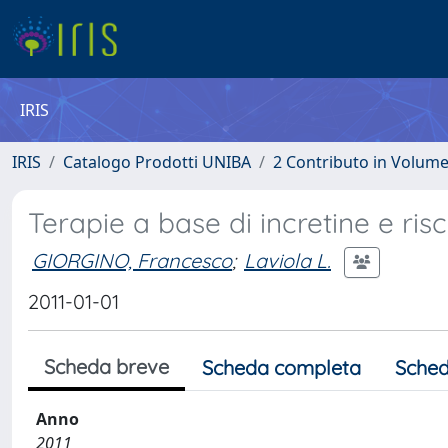
IRIS
IRIS
Catalogo Prodotti UNIBA
2 Contributo in Volum
Terapie a base di incretine e ris
GIORGINO, Francesco
;
Laviola L.
2011-01-01
Scheda breve
Scheda completa
Sched
Anno
2011