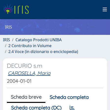
IRIS
IRIS
Catalogo Prodotti UNIBA
2 Contributo in Volume
2.4 Voce (in dizionario o enciclopedia)
DECURIO s.m
CAROSELLA, Maria
2004-01-01
Scheda breve
Scheda completa
Scheda completa (DC)