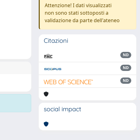
Attenzione! I dati visualizzati
non sono stati sottoposti a
validazione da parte dell'ateneo
Citazioni
ND
ND
ND
social impact