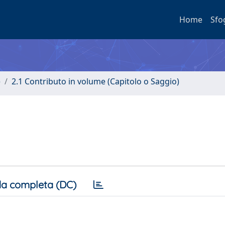
Home
Sfo
e
2.1 Contributo in volume (Capitolo o Saggio)
a completa (DC)