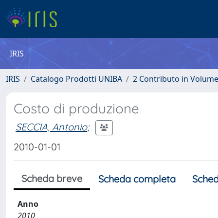
IRIS
IRIS
Catalogo Prodotti UNIBA
2 Contributo in Volum
Costo di produzione
SECCIA, Antonio
;
2010-01-01
Scheda breve
Scheda completa
Sched
Anno
2010