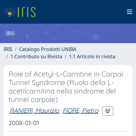
IRIS
IRIS
Catalogo Prodotti UNIBA
1 Contributo su Rivista
1.1 Articolo in rivista
Role of Acetyl-L-Carnitine in Carpal
Tunnel Syndrome (Ruolo della L-
acetilcarnitina nella sindrome del
tunnel carpale)
RANIERI, Maurizio
;
FIORE, Pietro
2008-01-01