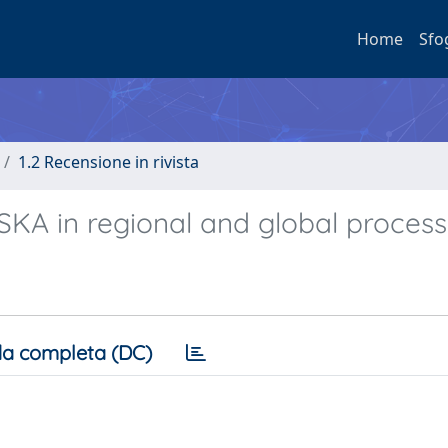
Home
Sfo
1.2 Recensione in rivista
SKA in regional and global proces
a completa (DC)