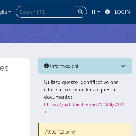
glia
IT
LOGIN
ses
Informazioni
Utilizza questo identificativo per
citare o creare un link a questo
documento:
https://hdl.handle.net/11586/7301
7
Attenzione