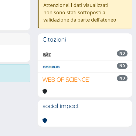
Attenzione! I dati visualizzati
non sono stati sottoposti a
validazione da parte dell'ateneo
Citazioni
ND
ND
ND
social impact