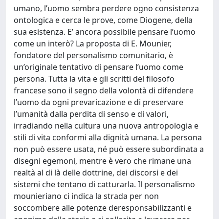
umano, l’uomo sembra perdere ogno consistenza
ontologica e cerca le prove, come Diogene, della
sua esistenza. E’ ancora possibile pensare l’uomo
come un interò? La proposta di E. Mounier,
fondatore del personalismo comunitario, è
un’originale tentativo di pensare l’uomo come
persona. Tutta la vita e gli scritti del filosofo
francese sono il segno della volontà di difendere
l’uomo da ogni prevaricazione e di preservare
l’umanità dalla perdita di senso e di valori,
irradiando nella cultura una nuova antropologia e
stili di vita conformi alla dignità umana. La persona
non può essere usata, né può essere subordinata a
disegni egemoni, mentre è vero che rimane una
realtà al di là delle dottrine, dei discorsi e dei
sistemi che tentano di catturarla. Il personalismo
mounieriano ci indica la strada per non
soccombere alle potenze deresponsabilizzanti e