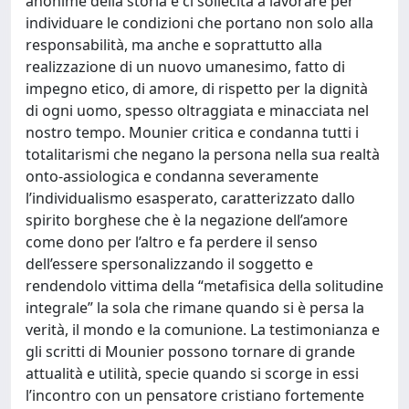
anonime della storia e ci sollecita a lavorare per
individuare le condizioni che portano non solo alla
responsabilità, ma anche e soprattutto alla
realizzazione di un nuovo umanesimo, fatto di
impegno etico, di amore, di rispetto per la dignità
di ogni uomo, spesso oltraggiata e minacciata nel
nostro tempo. Mounier critica e condanna tutti i
totalitarismi che negano la persona nella sua realtà
onto-assiologica e condanna severamente
l’individualismo esasperato, caratterizzato dallo
spirito borghese che è la negazione dell’amore
come dono per l’altro e fa perdere il senso
dell’essere spersonalizzando il soggetto e
rendendolo vittima della “metafisica della solitudine
integrale” la sola che rimane quando si è persa la
verità, il mondo e la comunione. La testimonianza e
gli scritti di Mounier possono tornare di grande
attualità e utilità, specie quando si scorge in essi
l’incontro con un pensatore cristiano fortemente