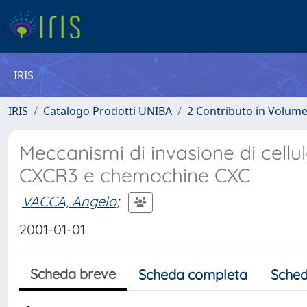
IRIS
IRIS
Catalogo Prodotti UNIBA
2 Contributo in Volum
Meccanismi di invasione di cellul
CXCR3 e chemochine CXC
VACCA, Angelo
;
2001-01-01
Scheda breve
Scheda completa
Sched