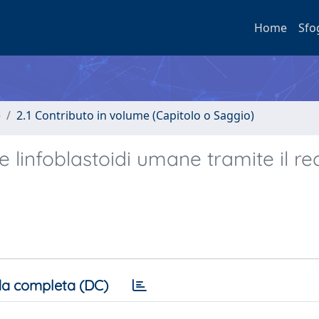
Home
Sfo
e
2.1 Contributo in volume (Capitolo o Saggio)
e linfoblastoidi umane tramite il re
a completa (DC)