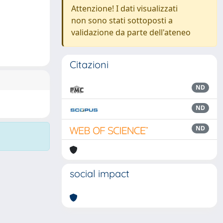
Attenzione! I dati visualizzati
non sono stati sottoposti a
validazione da parte dell'ateneo
Citazioni
ND
ND
ND
social impact