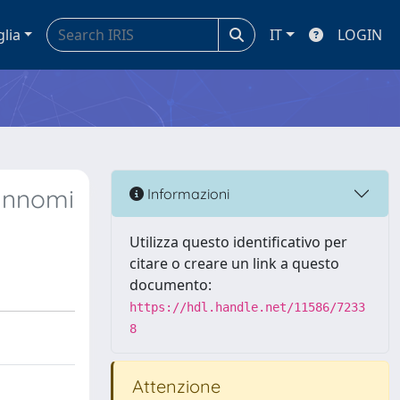
glia
IT
LOGIN
rannomi
Informazioni
Utilizza questo identificativo per
citare o creare un link a questo
documento:
https://hdl.handle.net/11586/7233
8
Attenzione