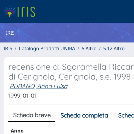
IRIS
IRIS
Catalogo Prodotti UNIBA
5 Altro
5.12 Altro
recensione a: Sgaramella Ricca
di Cerignola, Cerignola, s.e. 1998
RUBANO, Anna Luisa
1999-01-01
Scheda breve
Scheda completa
Sched
Anno