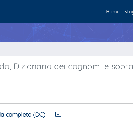
Home
Sfo
rdo, Dizionario dei cognomi e sop
a completa (DC)