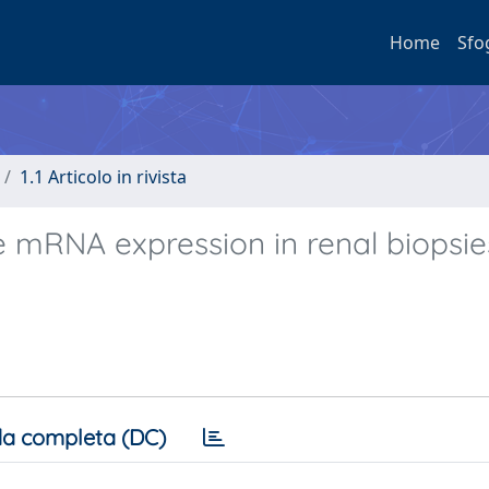
Home
Sfo
1.1 Articolo in rivista
e mRNA expression in renal biopsi
a completa (DC)