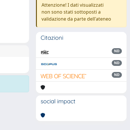
Attenzione! I dati visualizzati
non sono stati sottoposti a
validazione da parte dell'ateneo
Citazioni
ND
ND
ND
social impact