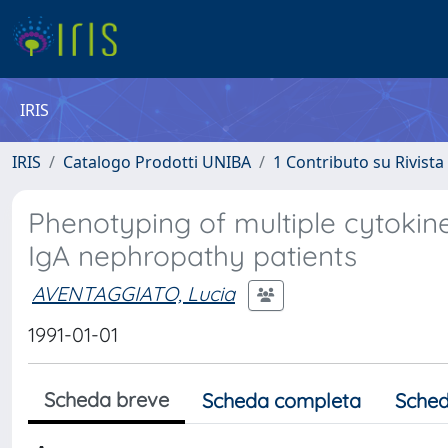
IRIS
IRIS
Catalogo Prodotti UNIBA
1 Contributo su Rivista
Phenotyping of multiple cytokin
IgA nephropathy patients
AVENTAGGIATO, Lucia
1991-01-01
Scheda breve
Scheda completa
Sched