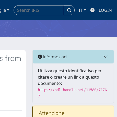
glia
IT
LOGIN
es from
Informazioni
Utilizza questo identificativo per
citare o creare un link a questo
documento:
https://hdl.handle.net/11586/7176
7
Attenzione