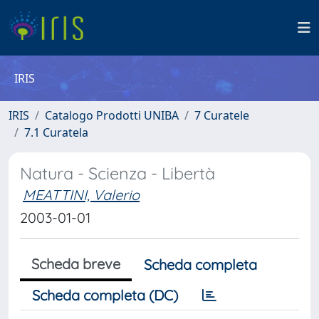
IRIS
IRIS
Catalogo Prodotti UNIBA
7 Curatele
7.1 Curatela
Natura - Scienza - Libertà
MEATTINI, Valerio
2003-01-01
Scheda breve
Scheda completa
Scheda completa (DC)