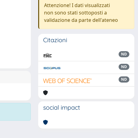
Attenzione! I dati visualizzati
non sono stati sottoposti a
validazione da parte dell'ateneo
Citazioni
ND
ND
ND
social impact