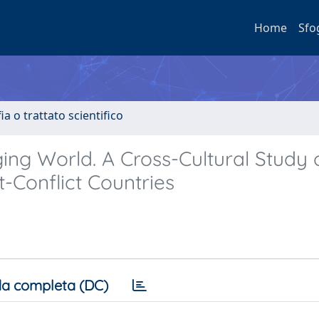
Home
Sfo
a o trattato scientifico
ging World. A Cross-Cultural Study 
-Conflict Countries
a completa (DC)