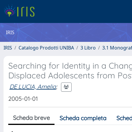
IRIS
IRIS
Catalogo Prodotti UNIBA
3 Libro
3.1 Monografi
Searching for Identity in a Chan
Displaced Adolescents from Post
DE LUCIA, Amelia
;
2005-01-01
Scheda breve
Scheda completa
Sched