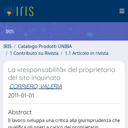
IRIS
IRIS
Catalogo Prodotti UNIBA
1 Contributo su Rivista
1.1 Articolo in rivista
La «responsabilità» del proprietario
del sito inquinato
CORRIERO, VALERIA
2011-01-01
Abstract
Il lavoro sviluppa una critica alla giurisprudenza che
qualifica gli oneri a carico del proprietario