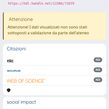
https://hdl.handle.net/11586/71079
Attenzione
Attenzione! I dati visualizzati non sono stati
sottoposti a validazione da parte dell'ateneo
Citazioni
ND
ND
ND
social impact