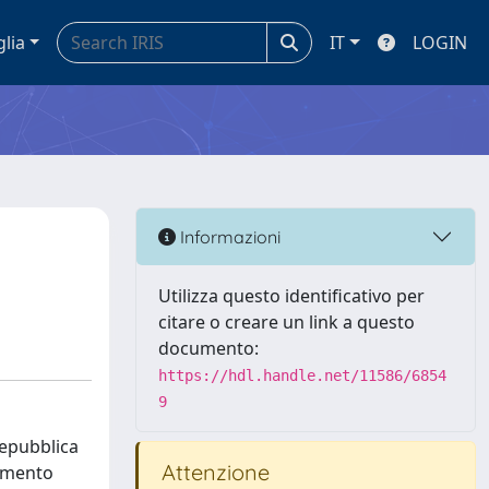
glia
IT
LOGIN
Informazioni
Utilizza questo identificativo per
citare o creare un link a questo
documento:
https://hdl.handle.net/11586/6854
9
Repubblica
Attenzione
gamento