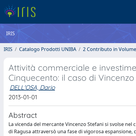
IRIS
IRIS
Catalogo Prodotti UNIBA
2 Contributo in Volum
Attività commerciale e investime
Cinquecento: il caso di Vincenzo
DELL'OSA, Dario
2013-01-01
Abstract
La vicenda del mercante Vincenzo Stefani si svolse nel 
di Ragusa attraversò una fase di vigorosa espansione, d