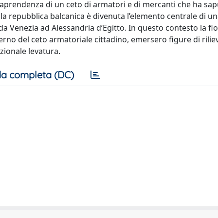
traprendenza di un ceto di armatori e di mercanti che ha sa
cola repubblica balcanica è divenuta l’elemento centrale di una
a Venezia ad Alessandria d’Egitto. In questo contesto la flo
interno del ceto armatoriale cittadino, emersero figure di ril
zionale levatura.
a completa (DC)