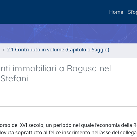
Home
Sfo
e
2.1 Contributo in volume (Capitolo o Saggio)
nti immobiliari a Ragusa nel
 Stefani
corso del XVI secolo, un periodo nel quale l’economia della 
ovuta soprattutto al felice inserimento nell’asse del colle