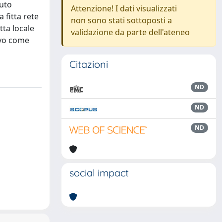
puto
Attenzione! I dati visualizzati
 fitta rete
non sono stati sottoposti a
tta locale
validazione da parte dell'ateneo
ievo come
Citazioni
ND
ND
ND
social impact