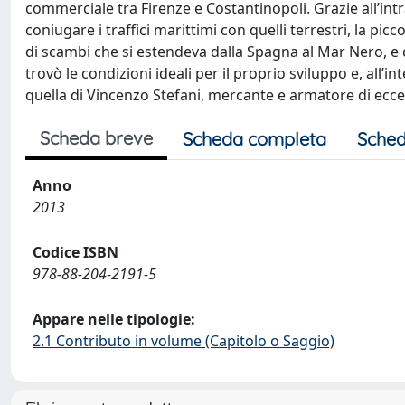
commerciale tra Firenze e Costantinopoli. Grazie all’in
coniugare i traffici marittimi con quelli terrestri, la pic
di scambi che si estendeva dalla Spagna al Mar Nero, e d
trovò le condizioni ideali per il proprio sviluppo e, all’
quella di Vincenzo Stefani, mercante e armatore di ecce
Scheda breve
Scheda completa
Sched
Anno
2013
Codice ISBN
978-88-204-2191-5
Appare nelle tipologie:
2.1 Contributo in volume (Capitolo o Saggio)