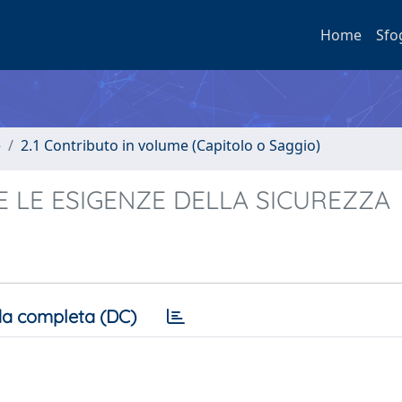
Home
Sfo
e
2.1 Contributo in volume (Capitolo o Saggio)
 E LE ESIGENZE DELLA SICUREZZA
a completa (DC)