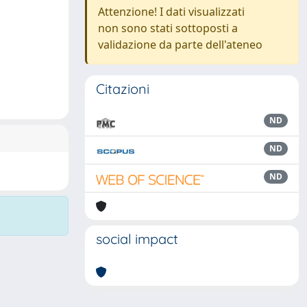
Attenzione! I dati visualizzati
non sono stati sottoposti a
validazione da parte dell'ateneo
Citazioni
ND
ND
ND
social impact