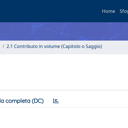
Home
Sfo
e
2.1 Contributo in volume (Capitolo o Saggio)
a completa (DC)