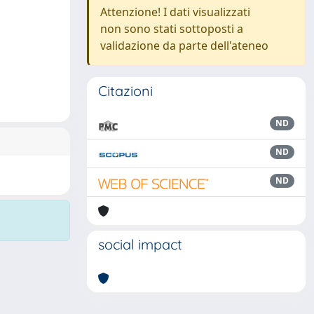
Attenzione! I dati visualizzati
non sono stati sottoposti a
validazione da parte dell'ateneo
Citazioni
ND
ND
ND
social impact