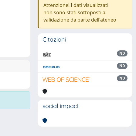
Attenzione! I dati visualizzati
non sono stati sottoposti a
validazione da parte dell'ateneo
Citazioni
ND
ND
ND
social impact