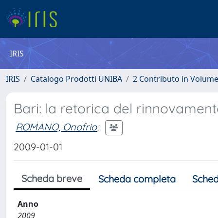
IRIS
IRIS
Catalogo Prodotti UNIBA
2 Contributo in Volum
Bari: la retorica del rinnovamen
ROMANO, Onofrio
;
2009-01-01
Scheda breve
Scheda completa
Sched
Anno
2009