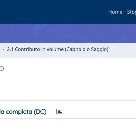
Home
Sfo
e
2.1 Contributo in volume (Capitolo o Saggio)
to
a completa (DC)