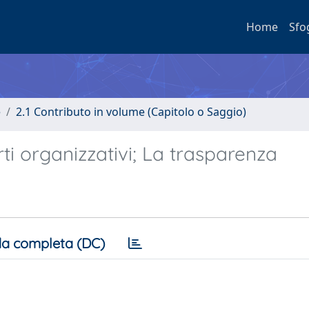
Home
Sfo
e
2.1 Contributo in volume (Capitolo o Saggio)
rti organizzativi; La trasparenza
a completa (DC)