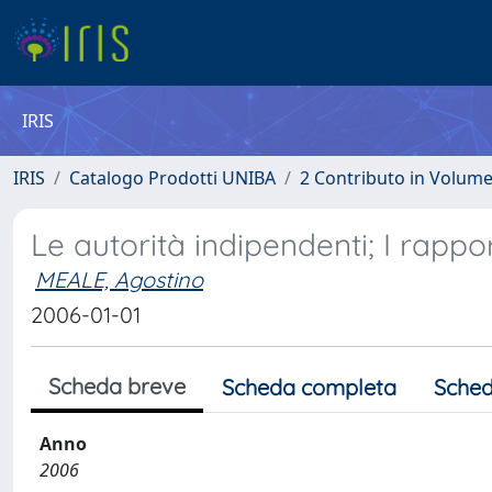
IRIS
IRIS
Catalogo Prodotti UNIBA
2 Contributo in Volum
Le autorità indipendenti; I rappo
MEALE, Agostino
2006-01-01
Scheda breve
Scheda completa
Sched
Anno
2006