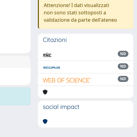
Attenzione! I dati visualizzati
non sono stati sottoposti a
validazione da parte dell'ateneo
Citazioni
ND
ND
ND
social impact