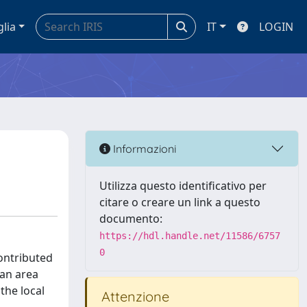
glia
IT
LOGIN
Informazioni
Utilizza questo identificativo per
citare o creare un link a questo
documento:
https://hdl.handle.net/11586/6757
0
contributed
 an area
the local
Attenzione