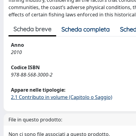
fishing industry, considering all the factors that condit
communities, the coast’s adverse physical conditions,
effects of certain fishing laws enforced in this historica
Scheda breve
Scheda completa
Sched
Anno
2010
Codice ISBN
978-88-568-3000-2
Appare nelle tipologie:
2.1 Contributo in volume (Capitolo o Saggio)
File in questo prodotto:
Non ci sono file associati a questo prodotto.