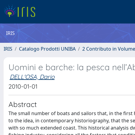
IRIS
IRIS
Catalogo Prodotti UNIBA
2 Contributo in Volum
Uomini e barche: la pesca nell’A
DELL'OSA, Dario
2010-01-01
Abstract
The small number of boats and sailors that, in the first
to the idea, in contemporary historiography, that the se
with so much extended coast. This historical analysis 