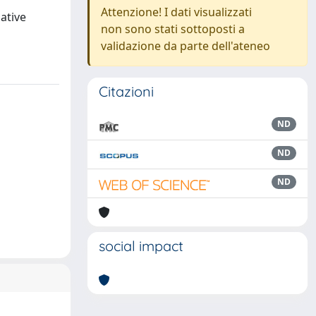
Attenzione! I dati visualizzati
ative
non sono stati sottoposti a
validazione da parte dell'ateneo
Citazioni
ND
ND
ND
social impact