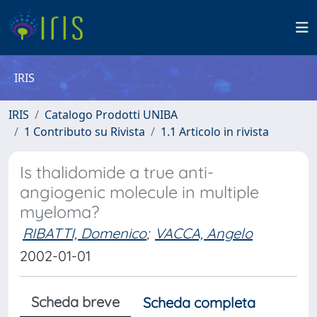
IRIS
IRIS
Catalogo Prodotti UNIBA
1 Contributo su Rivista
1.1 Articolo in rivista
Is thalidomide a true anti-
angiogenic molecule in multiple
myeloma?
RIBATTI, Domenico
;
VACCA, Angelo
2002-01-01
Scheda breve
Scheda completa