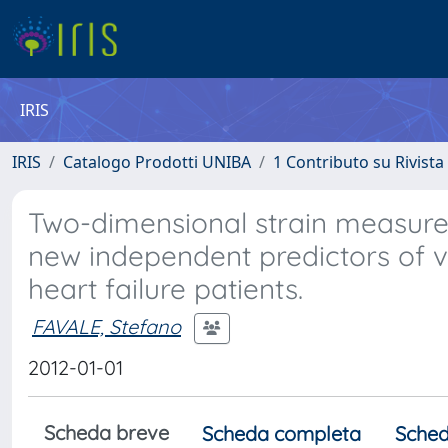
IRIS
IRIS
Catalogo Prodotti UNIBA
1 Contributo su Rivista
Two-dimensional strain measures 
new independent predictors of v
heart failure patients.
FAVALE, Stefano
2012-01-01
Scheda breve
Scheda completa
Sched