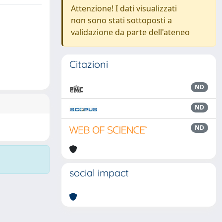
Attenzione! I dati visualizzati
non sono stati sottoposti a
validazione da parte dell'ateneo
Citazioni
ND
ND
ND
social impact