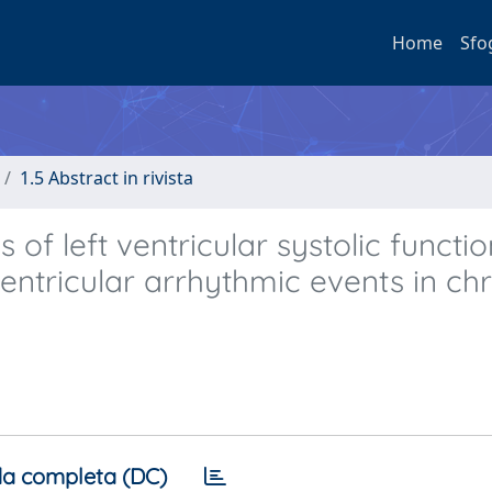
Home
Sfo
1.5 Abstract in rivista
of left ventricular systolic functio
entricular arrhythmic events in ch
a completa (DC)