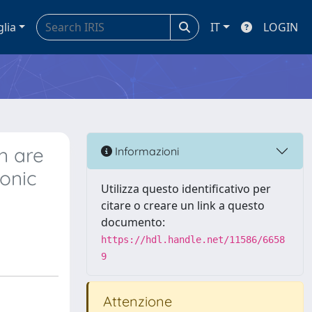
glia
IT
LOGIN
n are
Informazioni
ronic
Utilizza questo identificativo per
citare o creare un link a questo
documento:
https://hdl.handle.net/11586/6658
9
Attenzione