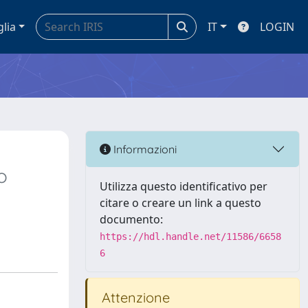
glia
IT
LOGIN
Informazioni
o
Utilizza questo identificativo per
citare o creare un link a questo
documento:
https://hdl.handle.net/11586/6658
6
Attenzione