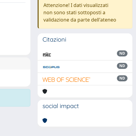
Attenzione! I dati visualizzati
non sono stati sottoposti a
validazione da parte dell'ateneo
Citazioni
ND
ND
ND
social impact