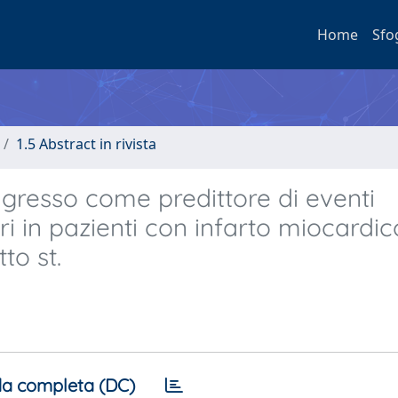
Home
Sfo
1.5 Abstract in rivista
’ingresso come predittore di eventi
ri in pazienti con infarto miocardic
to st.
a completa (DC)