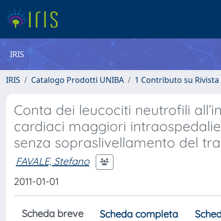
IRIS
IRIS
Catalogo Prodotti UNIBA
1 Contributo su Rivista
Conta dei leucociti neutrofili all
cardiaci maggiori intraospedalie
senza sopraslivellamento del trat
FAVALE, Stefano
2011-01-01
Scheda breve
Scheda completa
Sched