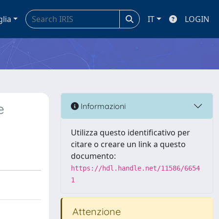
glia
IT
LOGIN
e
Informazioni
Utilizza questo identificativo per
citare o creare un link a questo
documento:
https://hdl.handle.net/11586/6654
1
Attenzione