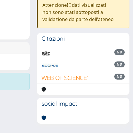
Attenzione! I dati visualizzati
non sono stati sottoposti a
validazione da parte dell'ateneo
Citazioni
ND
ND
ND
social impact