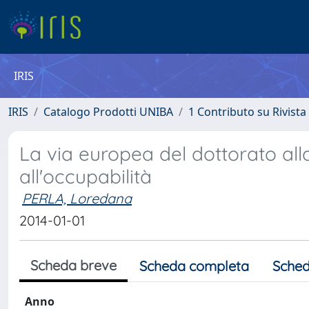
IRIS
IRIS
Catalogo Prodotti UNIBA
1 Contributo su Rivista
La via europea del dottorato alla 
all'occupabilità
PERLA, Loredana
2014-01-01
Scheda breve
Scheda completa
Sched
Anno