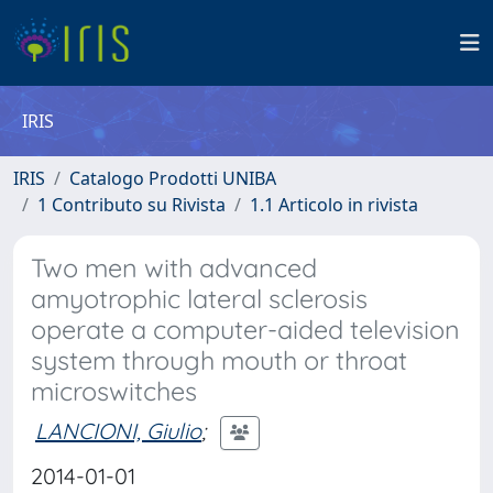
IRIS
IRIS
Catalogo Prodotti UNIBA
1 Contributo su Rivista
1.1 Articolo in rivista
Two men with advanced
amyotrophic lateral sclerosis
operate a computer-aided television
system through mouth or throat
microswitches
LANCIONI, Giulio
;
2014-01-01