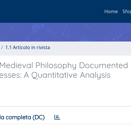
Home
Sfo
1.1 Articolo in rivista
f Medieval Philosophy Documented 
sses: A Quantitative Analysis
a completa (DC)