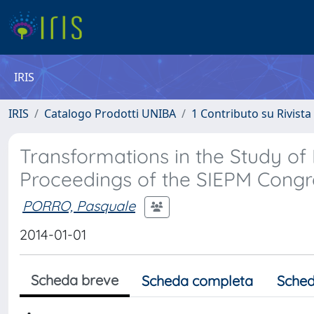
IRIS
IRIS
Catalogo Prodotti UNIBA
1 Contributo su Rivista
Transformations in the Study o
Proceedings of the SIEPM Congre
PORRO, Pasquale
2014-01-01
Scheda breve
Scheda completa
Sched