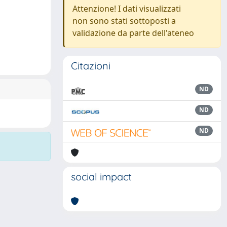
Attenzione! I dati visualizzati
non sono stati sottoposti a
validazione da parte dell'ateneo
Citazioni
ND
ND
ND
social impact