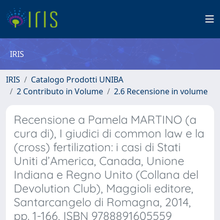
IRIS
IRIS
Catalogo Prodotti UNIBA
2 Contributo in Volume
2.6 Recensione in volume
Recensione a Pamela MARTINO (a
cura di), I giudici di common law e la
(cross) fertilization: i casi di Stati
Uniti d’America, Canada, Unione
Indiana e Regno Unito (Collana del
Devolution Club), Maggioli editore,
Santarcangelo di Romagna, 2014,
pp. 1-166, ISBN 9788891605559