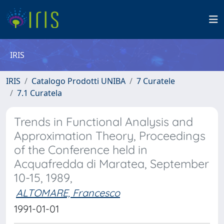
IRIS
IRIS
Catalogo Prodotti UNIBA
7 Curatele
7.1 Curatela
Trends in Functional Analysis and
Approximation Theory, Proceedings
of the Conference held in
Acquafredda di Maratea, September
10-15, 1989,
ALTOMARE, Francesco
1991-01-01