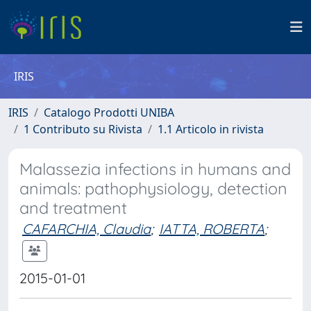
IRIS
IRIS
Catalogo Prodotti UNIBA
1 Contributo su Rivista
1.1 Articolo in rivista
Malassezia infections in humans and
animals: pathophysiology, detection
and treatment
CAFARCHIA, Claudia
;
IATTA, ROBERTA
;
2015-01-01