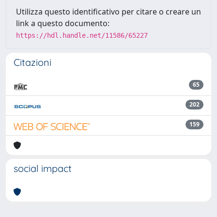
Utilizza questo identificativo per citare o creare un
link a questo documento:
https://hdl.handle.net/11586/65227
Citazioni
65
202
159
social impact