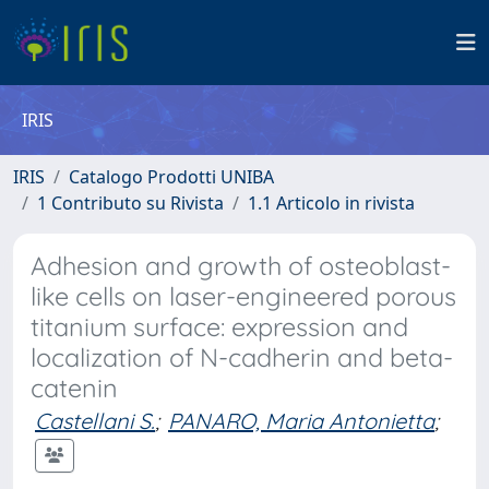
IRIS
IRIS
Catalogo Prodotti UNIBA
1 Contributo su Rivista
1.1 Articolo in rivista
Adhesion and growth of osteoblast-
like cells on laser-engineered porous
titanium surface: expression and
localization of N-cadherin and beta-
catenin
Castellani S.
;
PANARO, Maria Antonietta
;