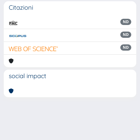
Citazioni
ND
ND
ND
social impact
Powered by
IRIS
-
about IRIS
-
Utilizzo dei cookie
Copyright © 2026