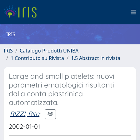
IRIS
IRIS
Catalogo Prodotti UNIBA
1 Contributo su Rivista
1.5 Abstract in rivista
Large and small platelets: nuovi
parametri ematologici risultanti
dalla conta piastrinica
automatizzata.
RIZZI, Rita
;
2002-01-01