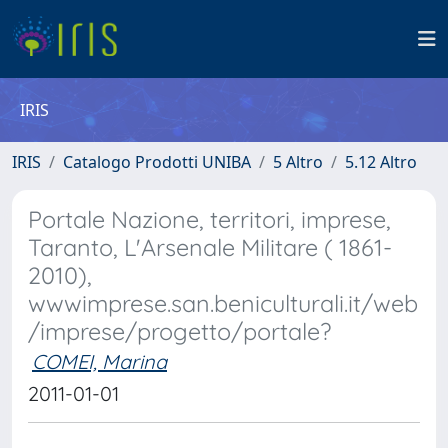
IRIS
IRIS
Catalogo Prodotti UNIBA
5 Altro
5.12 Altro
Portale Nazione, territori, imprese,
Taranto, L'Arsenale Militare ( 1861-
2010),
wwwimprese.san.beniculturali.it/web
/imprese/progetto/portale?
COMEI, Marina
2011-01-01