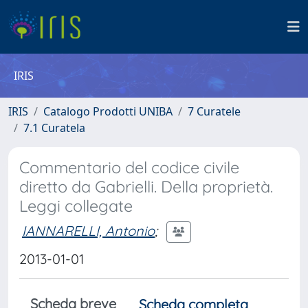
IRIS
IRIS
Catalogo Prodotti UNIBA
7 Curatele
7.1 Curatela
Commentario del codice civile
diretto da Gabrielli. Della proprietà.
Leggi collegate
IANNARELLI, Antonio
;
2013-01-01
Scheda breve
Scheda completa