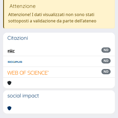
Attenzione
Attenzione! I dati visualizzati non sono stati
sottoposti a validazione da parte dell'ateneo
Citazioni
ND
ND
ND
social impact