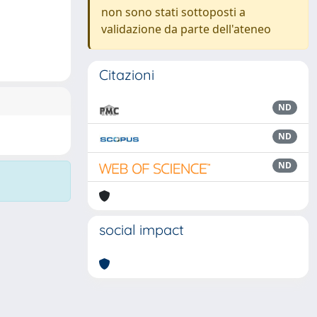
non sono stati sottoposti a
validazione da parte dell'ateneo
Citazioni
ND
ND
ND
social impact