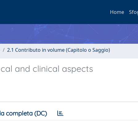
Home
Sfo
e
2.1 Contributo in volume (Capitolo o Saggio)
cal and clinical aspects
a completa (DC)