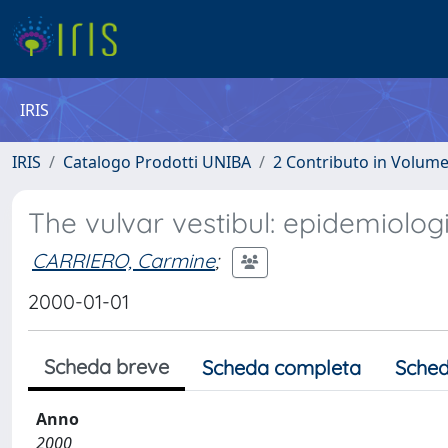
IRIS
IRIS
Catalogo Prodotti UNIBA
2 Contributo in Volum
The vulvar vestibul: epidemiologi
CARRIERO, Carmine
;
2000-01-01
Scheda breve
Scheda completa
Sched
Anno
2000