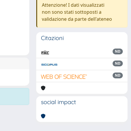
Attenzione! I dati visualizzati
non sono stati sottoposti a
validazione da parte dell'ateneo
Citazioni
ND
ND
ND
social impact