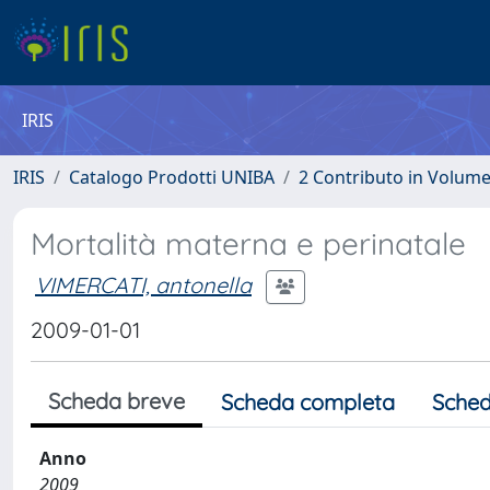
IRIS
IRIS
Catalogo Prodotti UNIBA
2 Contributo in Volum
Mortalità materna e perinatale
VIMERCATI, antonella
2009-01-01
Scheda breve
Scheda completa
Sched
Anno
2009