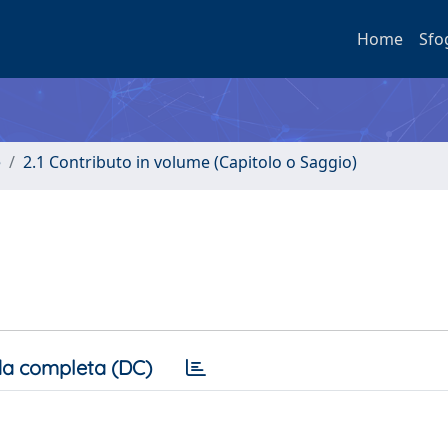
Home
Sfo
e
2.1 Contributo in volume (Capitolo o Saggio)
a completa (DC)