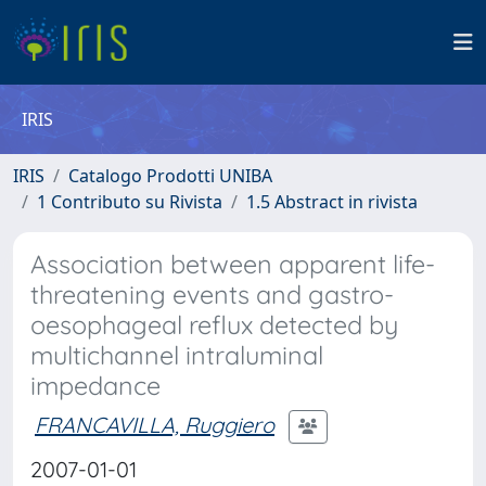
IRIS
IRIS
Catalogo Prodotti UNIBA
1 Contributo su Rivista
1.5 Abstract in rivista
Association between apparent life-
threatening events and gastro-
oesophageal reflux detected by
multichannel intraluminal
impedance
FRANCAVILLA, Ruggiero
2007-01-01