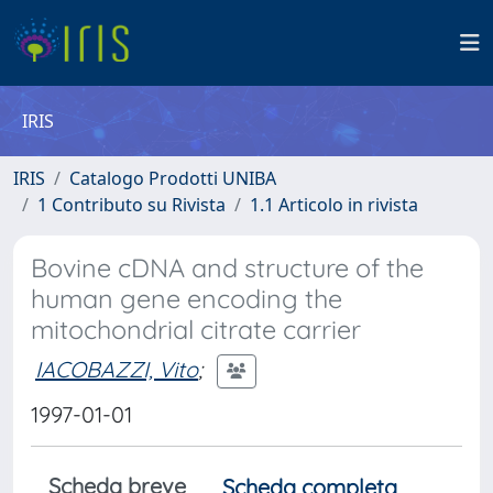
IRIS
IRIS
Catalogo Prodotti UNIBA
1 Contributo su Rivista
1.1 Articolo in rivista
Bovine cDNA and structure of the
human gene encoding the
mitochondrial citrate carrier
IACOBAZZI, Vito
;
1997-01-01
Scheda breve
Scheda completa