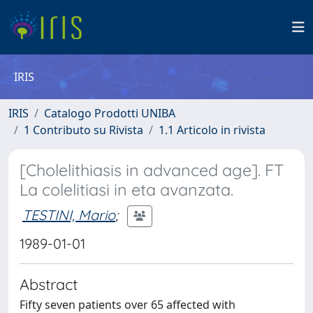
IRIS
IRIS
Catalogo Prodotti UNIBA
1 Contributo su Rivista
1.1 Articolo in rivista
[Cholelithiasis in advanced age]. FT
La colelitiasi in eta avanzata.
TESTINI, Mario
;
1989-01-01
Abstract
Fifty seven patients over 65 affected with