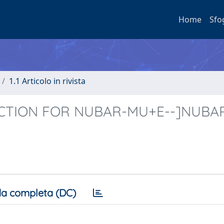
Home
Sfo
1.1 Articolo in rivista
ECTION FOR NUBAR-MU+E--]NUBA
a completa (DC)