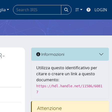
glia
IT
LOGIN
R-
Informazioni
Utilizza questo identificativo per
citare o creare un link a questo
documento:
https://hdl.handle.net/11586/6081
7
Attenzione