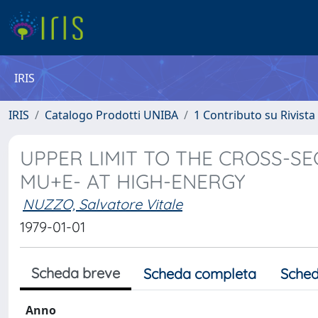
IRIS
IRIS
Catalogo Prodotti UNIBA
1 Contributo su Rivista
UPPER LIMIT TO THE CROSS-S
MU+E- AT HIGH-ENERGY
NUZZO, Salvatore Vitale
1979-01-01
Scheda breve
Scheda completa
Sched
Anno