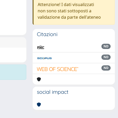
Attenzione! I dati visualizzati
non sono stati sottoposti a
validazione da parte dell'ateneo
Citazioni
ND
ND
ND
social impact