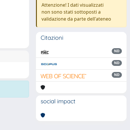
Attenzione! I dati visualizzati
non sono stati sottoposti a
validazione da parte dell'ateneo
Citazioni
ND
ND
ND
social impact