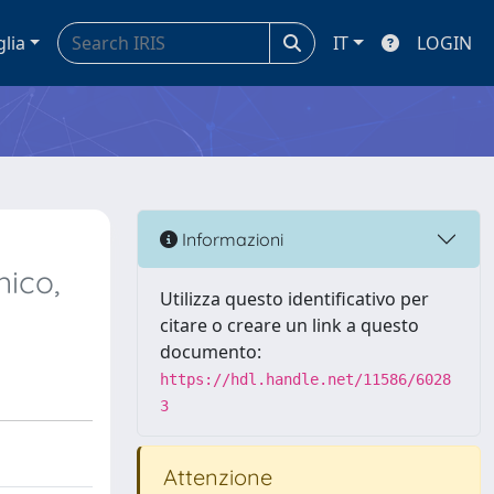
glia
IT
LOGIN
Informazioni
ico,
Utilizza questo identificativo per
citare o creare un link a questo
documento:
https://hdl.handle.net/11586/6028
3
Attenzione