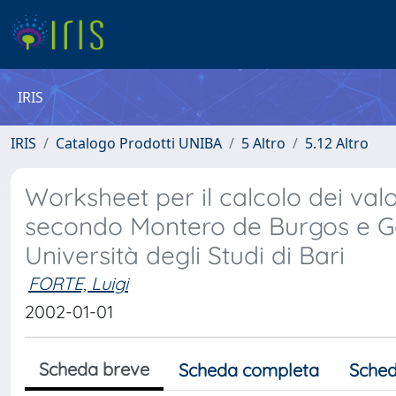
IRIS
IRIS
Catalogo Prodotti UNIBA
5 Altro
5.12 Altro
Worksheet per il calcolo dei valor
secondo Montero de Burgos e Go
Università degli Studi di Bari
FORTE, Luigi
2002-01-01
Scheda breve
Scheda completa
Sched